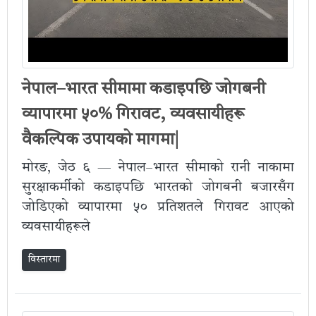
नेपाल–भारत सीमामा कडाइपछि जोगबनी
व्यापारमा ५०% गिरावट, व्यवसायीहरू
वैकल्पिक उपायको मागमा|
मोरङ, जेठ ६ — नेपाल–भारत सीमाको रानी नाकामा
सुरक्षाकर्मीको कडाइपछि भारतको जोगबनी बजारसँग
जोडिएको व्यापारमा ५० प्रतिशतले गिरावट आएको
व्यवसायीहरूले
विस्तारमा