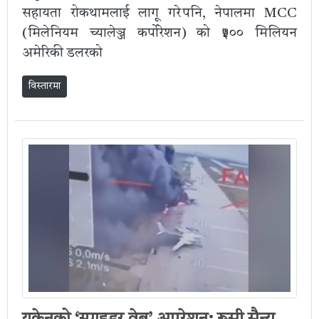
सहायता रोकथामलाई लागू गरे पनि, नेपालमा MCC
(मिलेनियम च्यालेञ्ज कर्पोरेशन) को ₹५०० मिलियन
अमेरिकी डलरको
विस्तारमा