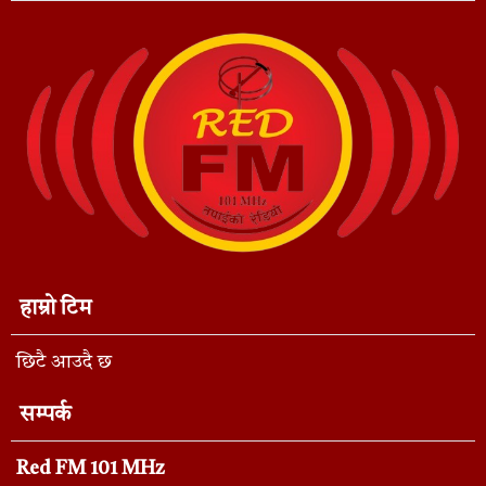
हाम्रो टिम
छिटै आउदै छ
सम्पर्क
Red FM 101 MHz