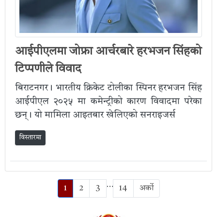
आईपीएलमा जोफ्रा आर्चरबारे हरभजन सिंहको
टिप्पणीले विवाद
बिराटनगर। भारतीय क्रिकेट टोलीका स्पिनर हरभजन सिंह
आईपीएल २०२५ मा कमेन्ट्रीको कारण विवादमा परेका
छन्। यो मामिला आइतबार खेलिएको सनराइजर्स
विस्तारमा
…
1
2
3
14
अर्को