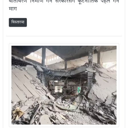
वातावरण निर्माण गर्न सरकारसँग कूटनीतिक पहल गर्न
माग
विस्तारमा