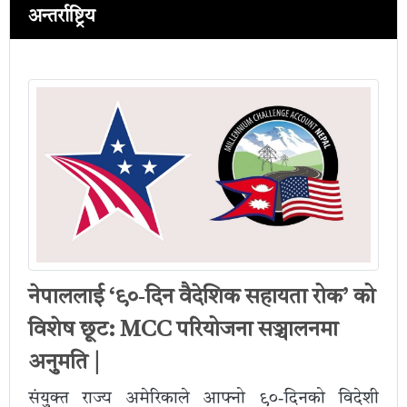
अन्तर्राष्ट्रिय
नेपाललाई ‘९०‑दिन वैदेशिक सहायता रोक’ को
विशेष छूट: MCC परियोजना सञ्चालनमा
अनुमति |
संयुक्त राज्य अमेरिकाले आफ्नो ९०‑दिनको विदेशी