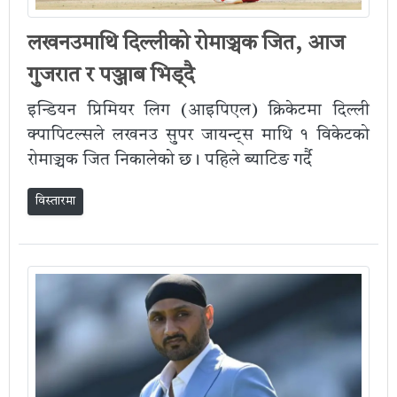
लखनउमाथि दिल्लीको रोमाञ्चक जित, आज
गुजरात र पञ्जाब भिड्दै
इन्डियन प्रिमियर लिग (आइपिएल) क्रिकेटमा दिल्ली
क्पापिटल्सले लखनउ सुपर जायन्ट्स माथि १ विकेटको
रोमाञ्चक जित निकालेको छ। पहिले ब्याटिङ गर्दै
विस्तारमा