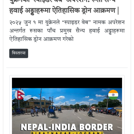
युक्रेनको ‘स्पाइडर वेब’ अपरेशन: रूसी सैन्य
हवाई अड्डाहरूमा ऐतिहासिक ड्रोन आक्रमण |
२०२५ जुन १ मा युक्रेनले “स्पाइडर वेब” नामक अपरेशन
अन्तर्गत रूसका पाँच प्रमुख सैन्य हवाई अड्डाहरूमा
ऐतिहासिक ड्रोन आक्रमण गरेको
विस्तारमा