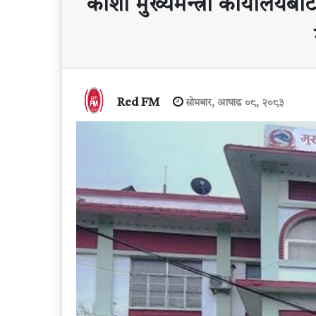
कोशी मुख्यमन्त्री कार्यालयब
Red FM
सोमबार, आषाढ ०८, २०८३