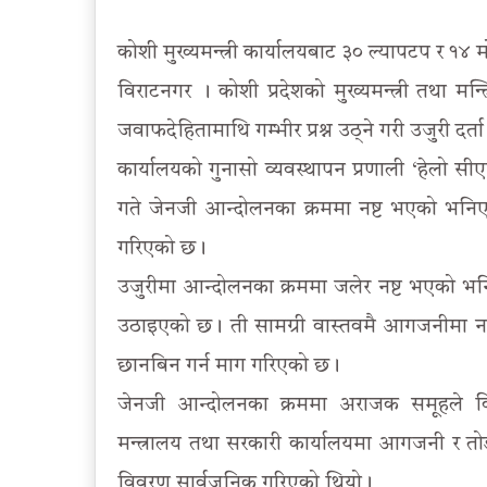
कोशी मुख्यमन्त्री कार्यालयबाट ३० ल्यापटप र १४
विराटनगर । कोशी प्रदेशको मुख्यमन्त्री तथा मन्त्
जवाफदेहितामाथि गम्भीर प्रश्न उठ्ने गरी उजुरी दर
कार्यालयको गुनासो व्यवस्थापन प्रणाली ‘हेलो स
गते जेनजी आन्दोलनका क्रममा नष्ट भएको भनिएक
गरिएको छ।
उजुरीमा आन्दोलनका क्रममा जलेर नष्ट भएको 
उठाइएको छ। ती सामग्री वास्तवमै आगजनीमा नष्ट भ
छानबिन गर्न माग गरिएको छ।
जेनजी आन्दोलनका क्रममा अराजक समूहले विराटन
मन्त्रालय तथा सरकारी कार्यालयमा आगजनी र तोड
विवरण सार्वजनिक गरिएको थियो।