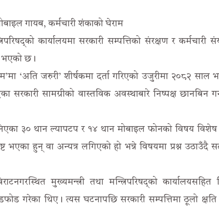
 मोबाइल गायब, कर्मचारी शंकाको घेराम
रिपरिषद्को कार्यालयमा सरकारी सम्पत्तिको संरक्षण र कर्मचारी संयन
्ता भएको छ।
ीएम’मा ‘अति जरुरी’ शीर्षकमा दर्ता गरिएको उजुरीमा २०८२ साल 
ा सरकारी सामग्रीको वास्तविक अवस्थाबारे निष्पक्ष छानबिन गर
भनिएका ३० थान ल्यापटप र १४ थान मोबाइल फोनको विषय विशेष
एका हुन् वा अन्यत्र लगिएको हो भन्ने विषयमा प्रश्न उठाउँदै सत
गरस्थित मुख्यमन्त्री तथा मन्त्रिपरिषद्को कार्यालयसहित व
फोड गरेका थिए। त्यस घटनापछि सरकारी सम्पत्तिमा ठूलो क्षति 