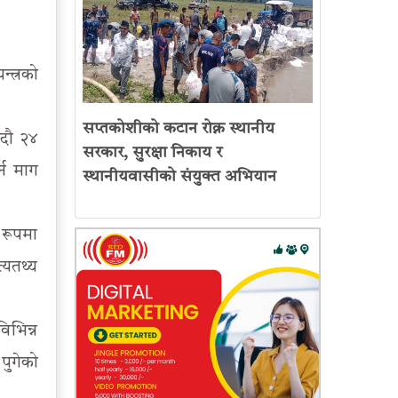
्त्रको
सप्तकोशीको कटान रोक्न स्थानीय
भदौ २४
सरकार, सुरक्षा निकाय र
्न माग
स्थानीयवासीको संयुक्त अभियान
 रूपमा
्यतथ्य
िभिन्न
पुगेको