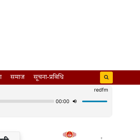
ा
समाज
सूचना-प्रविधि