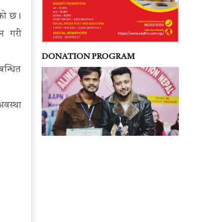
एको छ।
ान गरी
DONATION PROGRAM
बन्धित
अवस्था