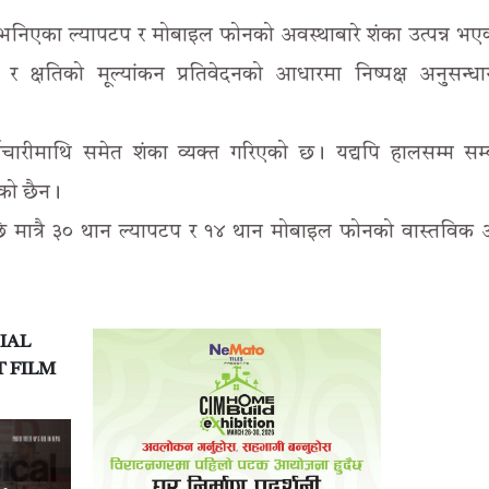
भनिएका ल्यापटप र मोबाइल फोनको अवस्थाबारे शंका उत्पन्न भ
र क्षतिको मूल्यांकन प्रतिवेदनको आधारमा निष्पक्ष अनुसन्ध
मचारीमाथि समेत शंका व्यक्त गरिएको छ। यद्यपि हालसम्म सम्
को छैन।
 मात्रै ३० थान ल्यापटप र १४ थान मोबाइल फोनको वास्तविक 
IAL
T FILM