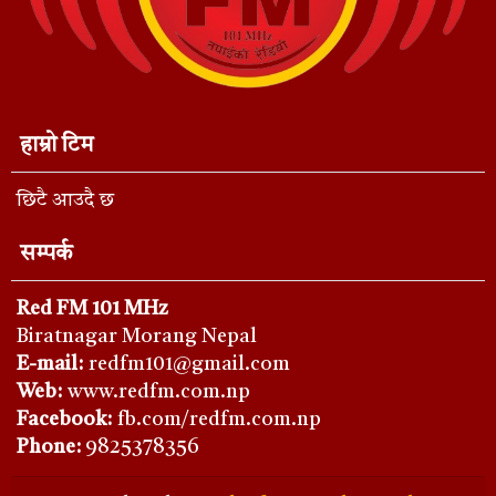
हाम्रो टिम
छिटै आउदै छ
सम्पर्क
Red FM 101 MHz
Biratnagar Morang Nepal
E-mail:
redfm101@gmail.com
Web:
www.redfm.com.np
Facebook:
fb.com/redfm.com.np
Phone
:
9825378356