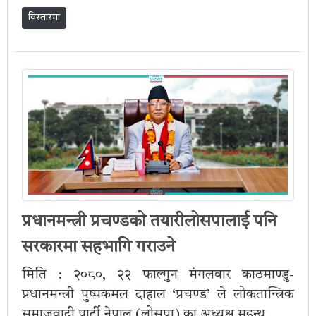
विस्तारमा
प्रधानमन्त्री प्रचण्डको तयारीलोसपालाई पनि
सरकारमा सहभागि गराउने
मिति : २०८०, २२ फाल्गुन मंगलवार काठमाण्डु-
प्रधानमन्त्री पुष्पकमल दाहाल ‘प्रचण्ड’ ले लोकतान्त्रिक
समाजवादी पार्टी नेपाल (लोसपा) का अध्यक्ष महन्थ