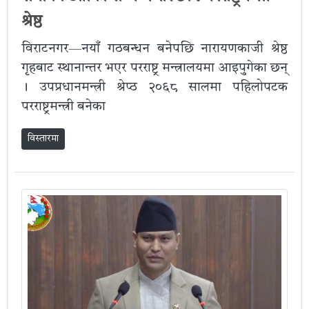
श्रेष्ठ
विराटनगर—नयाँ गठबन्धन बनेपछि नारायणकाजी श्रेष्ठ
गृहबाट स्थानान्तर भएर परराष्ट्र मन्त्रालयमा आइपुगेका छन्
। उपप्रधानमन्त्री श्रेप्ठ २०६८ सालमा पहिलोपटक
परराष्ट्रमन्त्री बनेका
विस्तारमा