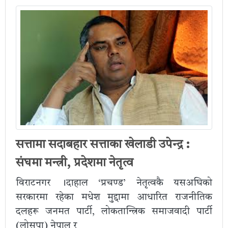
सत्तामा सदाबहार सत्ताका खेलाडी उपेन्द्र :
संघमा मन्त्री, प्रदेशमा नेतृत्व
विराटनगर ।दाहाल ‘प्रचण्ड’ नेतृत्वकै यसअघिको
सरकारमा रहेका मधेश मुद्दामा आधारित राजनीतिक
दलहरू जनमत पार्टी, लोकतान्त्रिक समाजवादी पार्टी
(लोसपा) नेपाल र