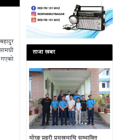
हादुर
सामग्री
ताजा खबर
 गएको
मोरङ प्रहरी प्रमुखमाथि सम्भावित