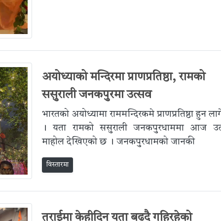
अयोध्याको मन्दिरमा प्राणप्रतिष्ठा, रामको
ससुराली जनकपुरमा उत्सव
भारतको अयोध्यामा राममन्दिरकमे प्राणप्रतिष्ठा हुन ला
। यता रामको ससुराली जनकपुरधाममा आज उत
माहोल देखिएको छ । जनकपुरधामको जानकी
विस्तारमा
तराईमा केहीदिन यता बढ्दै गहिरहेको