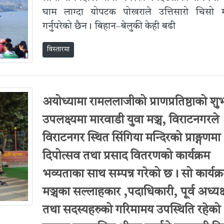
घाम लाग्दा योपटक पोखराले उत्तिसारो चिसो 
गर्नुपरेको छैन। बिहान–बेलुकी केही बढी
विस्तारमा
अयोध्यामा रामललाजीको प्राणप्रतिष्ठाको शु
उपलक्ष्यमा मारवाडी युवा मञ्च, विराटनगरले
विराटनगर स्थित सिंगिया मन्दिरको प्राङ्गणमा
दिपोत्सव तथा प्रसाद वितरणको कार्यक्रम
भव्यताका साथ सम्पन्न गरेको छ। सो कार्यक्
मञ्चका सल्लाहकार ,पदाधिकारी, पूर्व अध्यक्
तथा सदस्यहरुको गरिमामय उपस्थिति रहेको