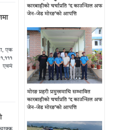
कारबाहीको चर्चाप्रति ‘द काउन्सिल अफ
जेन–जेड मोरङ’को आपत्ति
णमा
ता, एक
११,१११
एवमं
मोरङ प्रहरी प्रमुखमाथि सम्भावित
कारबाहीको चर्चाप्रति ‘द काउन्सिल अफ
जेन–जेड मोरङ’को आपत्ति
ो
चरक्क