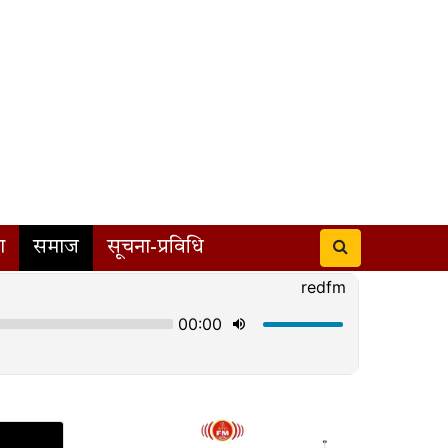
ा
समाज
सूचना-प्रविधि