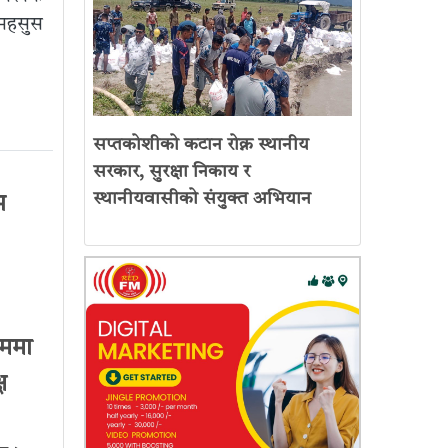
महसुस
सप्तकोशीको कटान रोक्न स्थानीय
सरकार, सुरक्षा निकाय र
स्थानीयवासीको संयुक्त अभियान
भ
रममा
ष