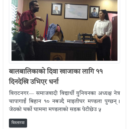
बालबालिकाको दिवा खाजाका लागि ११
दिनदेखि उभिएर धर्ना
विराटनगर— समाजवादी विद्यार्थी युनियनका अध्यक्ष नेत्र
चापागाईं बिहान १० नबज्दै माइतीघर मण्डला पुग्छन् ।
जेठको चर्को घाममा मण्डलाको सडक पेटीछेउ ५
विस्तारमा