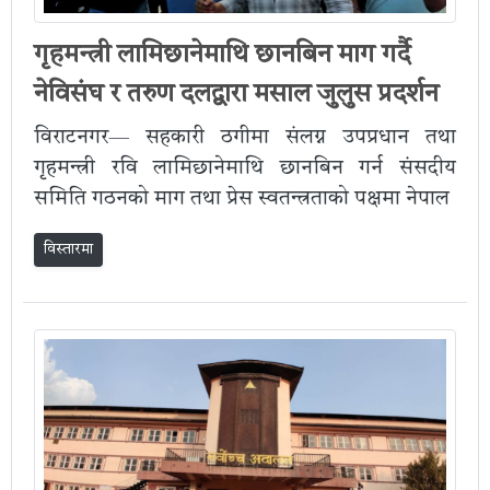
गृहमन्त्री लामिछानेमाथि छानबिन माग गर्दै
नेविसंघ र तरुण दलद्वारा मसाल जुलुस प्रदर्शन
विराटनगर— सहकारी ठगीमा संलग्न उपप्रधान तथा
गृहमन्त्री रवि लामिछानेमाथि छानबिन गर्न संसदीय
समिति गठनको माग तथा प्रेस स्वतन्त्रताको पक्षमा नेपाल
विस्तारमा