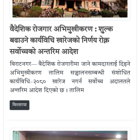
वैदेशिक रोजगार अभिमुखीकरण : शुल्क
बढाउने कार्यविधि खारेजको निर्णय रोक्न
सर्वोच्चको अन्तरिम आदेश
विराटनगर— वैदेशिक रोजगारीमा जाने कामदारलाई दिइने
अभिमुखीकरण तालिम सञ्चालनसम्बन्धी संशोधित
कार्यविधि–२०८० खारेज नगर्न सर्वोच्च अदालतले
अन्तरिम आदेश दिएको छ । तालिम
विस्तारमा