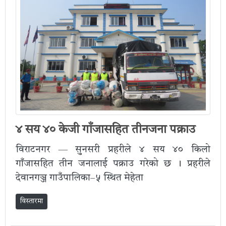
४ सय ४० केजी गाँजासहित तीनजना पक्राउ
विराटनगर — सुनसरी प्रहरीले ४ सय ४० किलो
गाँजासहित तीन जनालाई पक्राउ गरेको छ । प्रहरीले
देवानगञ्ज गाउँपालिका–५ स्थित मेहेता
विस्तारमा