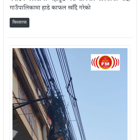
गाउँपालिकामा हाडे काफल खाँदै गरेको
विस्तारमा