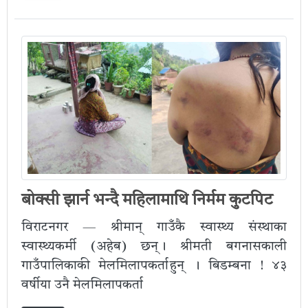
बोक्सी झार्न भन्दै महिलामाथि निर्मम कुटपिट
विराटनगर — श्रीमान् गाउँकै स्वास्थ्य संस्थाका
स्वास्थ्यकर्मी (अहेब) छन् । श्रीमती बगनासकाली
गाउँपालिकाकी मेलमिलापकर्ता हुन् । बिडम्बना ! ४३
वर्षीया उनै मेलमिलापकर्ता