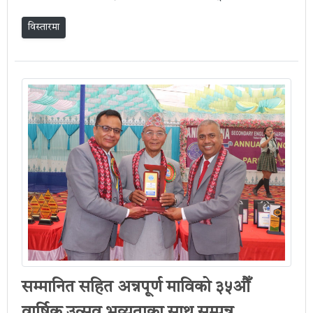
विस्तारमा
सम्मानित सहित अन्नपूर्ण माविको ३५औँ
वार्षिक उत्सव भव्यताका साथ सम्पन्न