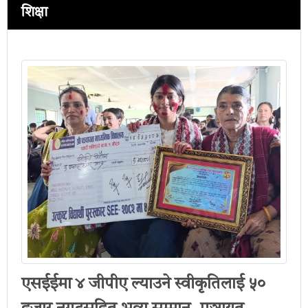
शिक्षा
एसईईमा ४ जीपीए ल्याउने स्वीकृतिलाई ५०