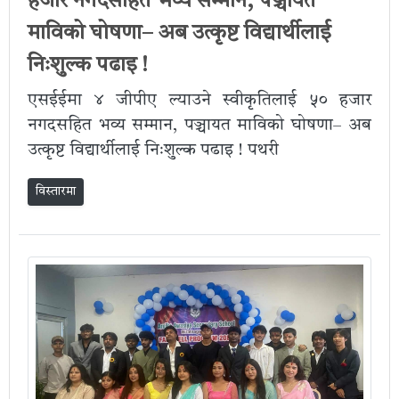
हजार नगदसहित भव्य सम्मान, पञ्चायत
माविको घोषणा– अब उत्कृष्ट विद्यार्थीलाई
निःशुल्क पढाइ !
एसईईमा ४ जीपीए ल्याउने स्वीकृतिलाई ५० हजार
नगदसहित भव्य सम्मान, पञ्चायत माविको घोषणा– अब
उत्कृष्ट विद्यार्थीलाई निःशुल्क पढाइ ! पथरी
विस्तारमा