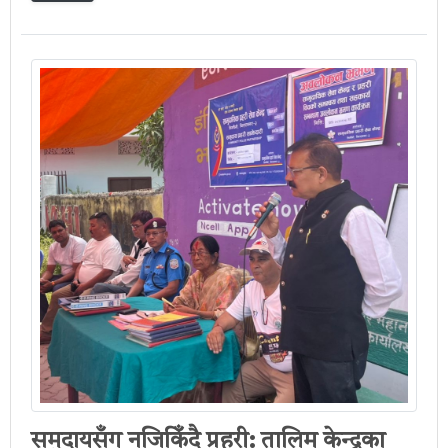
समुदायसँग नजिकिँदै प्रहरी: तालिम केन्द्रका