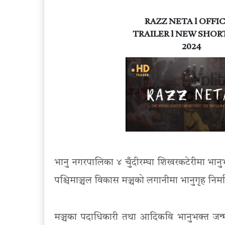
RAZZ NETA l OFFIC
TRAILER l NEW SHOR
2024
भानु नगरपालिका ४ चुँदीरम्घा शिखरकटेरीमा भा
पश्चिमाञ्चल विकास मञ्चको लगानीमा भानुगृह निर
मञ्चका पदाधिकारी तथा आदिकवि भानुभक्त जन्म