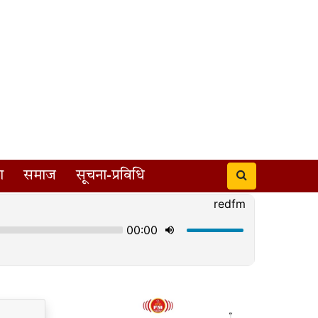
ा
समाज
सूचना-प्रविधि