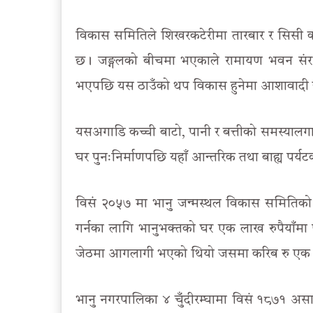
विकास समितिले शिखरकटेरीमा तारबार र सिसी क
छ। जङ्गलको बीचमा भएकाले रामायण भवन संरक्ष
भएपछि यस ठाउँको थप विकास हुनेमा आशावादी छौँ
यसअगाडि कच्ची बाटो, पानी र बत्तीको समस्या
घर पुनःनिर्माणपछि यहाँ आन्तरिक तथा बाह्य पर
विसं २०५७ मा भानु जन्मस्थल विकास समितिको
गर्नका लागि भानुभक्तको घर एक लाख रुपैयाँम
जेठमा आगलागी भएको थियो जसमा करिब रु एक 
भानु नगरपालिका ४ चुँदीरम्घामा विसं १८७१ 