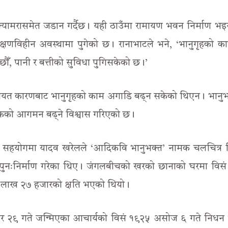
्यामरासमेत जडान गर्दैछ। यही ठाउँमा रामायण भवन निर्माण भ
णविहीन अवस्थामा पुगेको छ। रानाभाटले भने, ‘भानुगृहको का
, पानी र बत्तीको सुविधा पुगिसकेको छ।’
लगायत कारणबाट भानुगृहको काम अगाडि बढ्न सकेको थिएन। भानु
्यटकको आगमन बढ्ने विश्वास गरिएको छ।
 सहयोगमा यादव खरेलले ‘आदिकवि भानुभक्त’ नामक चलचित्र न
ा पुनःनिर्माण गरेका थिए। जंगलबीचको खरको छानाको घरमा विस
लाख २७ हजारको क्षति भएको थियो।
असार २९ गते जन्मिएका आचार्यको विसं १९२५ असोज ६ गते निध