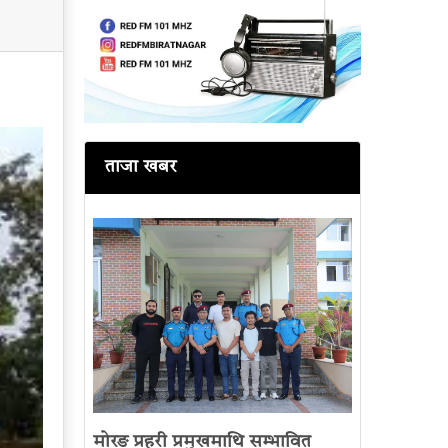
ताजा खबर
मोरङ प्रहरी प्रमुखमाथि सम्भावित