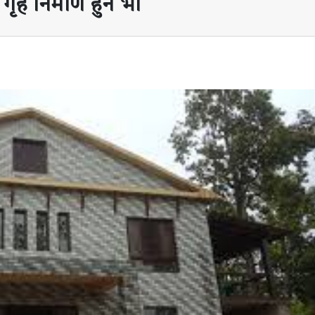
 गृह निर्माण हुने भाे