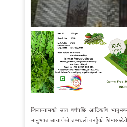
शिलान्यासको सात वर्षपछि आदिकवि भानुभक
भानुभक्त आचार्यको जन्मथलो तनहुँको शिखरकटेरीमा 