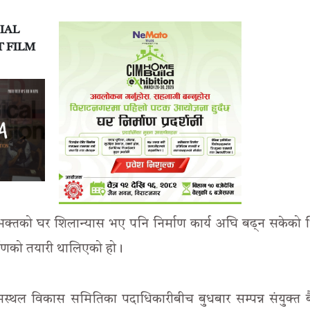
IAL
T FILM
नुभक्तको घर शिलान्यास भए पनि निर्माण कार्य अघि बढ्न सकेको
्माणको तयारी थालिएको हो।
स्थल विकास समितिका पदाधिकारीबीच बुधबार सम्पन्न संयुक्त 