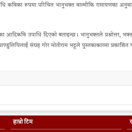
िनिधि कविका रूपमा परिचित भानुभक्त वाल्मीकि रामायणका अनु
ा आदिकवि उपाधि दिएको बताइन्छ। भानुभक्तले प्रश्नोत्तर, भक्
्डुलिपिलाई संग्रह गरेर मोतीराम भट्टले पुस्तकाकारमा प्रकाशित 
हाम्रो टिम
स