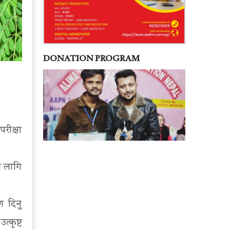
DONATION PROGRAM
रीक्षा
ा लागि
ण दिनु
्कृष्ट