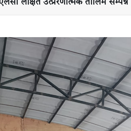
सी लक्षित उत्प्रेरणात्मक तालिम सम्पन्न