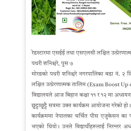
रेडस्टारमा एसईई तथा एसएलसी लक्षित उत्प्रेरणात्
पथरी शनिश्चरे, पुस ७
मोरङको पथरी शनिश्चरे नगरपालिका वडा नं. २ स्थ
लक्षित उत्प्रेरणात्मक तालिम (Exam Boost 
विद्यालयले आज बिहान कक्षा ११ र १२ मा अध्ययनरत 
छुट्टाछुट्टै सत्रमा उक्त कार्यक्रम आयोजना गरेको हो।
कार्यक्रममा नेपालका चर्चित पीस एजुकेसन का फाउन
भएको थियो। उनले विद्यार्थीहरूलाई निरन्तर अध्य