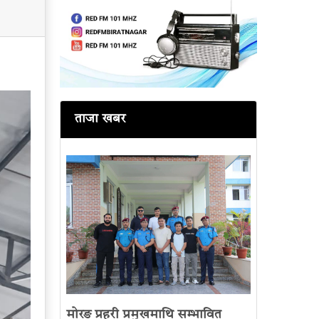
ताजा खबर
मोरङ प्रहरी प्रमुखमाथि सम्भावित