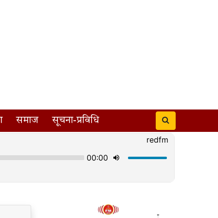
ा
समाज
सूचना-प्रविधि