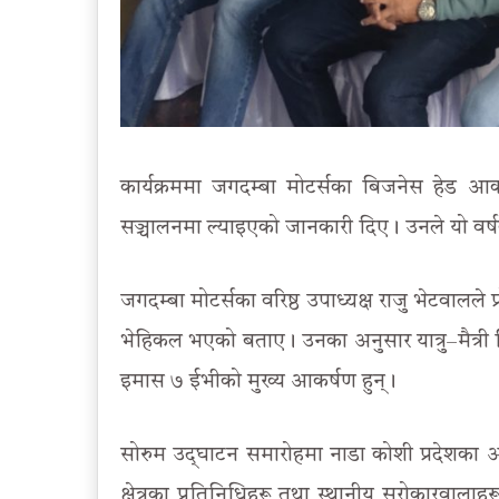
कार्यक्रममा जगदम्बा मोटर्सका बिजनेस हेड आ
सञ्चालनमा ल्याइएको जानकारी दिए। उनले यो वर्षको 
जगदम्बा मोटर्सका वरिष्ठ उपाध्यक्ष राजु भेटवाल
भेहिकल भएको बताए। उनका अनुसार यात्रु–मैत्री ड
इमास ७ ईभीको मुख्य आकर्षण हुन्।
सोरुम उद्‍घाटन समारोहमा नाडा कोशी प्रदेशका अध्
क्षेत्रका प्रतिनिधिहरू तथा स्थानीय सरोकारवाला