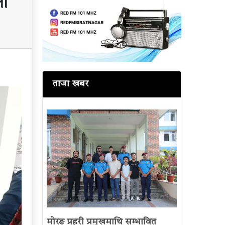
लो
ताजा खबर
मोरङ प्रहरी प्रमुखमाथि सम्भावित