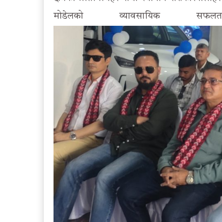
मोडेलको व्यावसायिक सफ