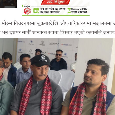
याँ सोरुम विराटनगरमा शुक्रबारदेखि औपचारिक रूपमा सञ्चालनम
ो भने देशभर सातौँ शाखाका रूपमा विस्तार भएको कम्पनीले जना