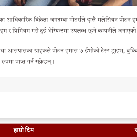
िलर का आधिकारिक बिक्रेता जगदम्बा मोटर्सले हालै मलेसियन प्रोटन 
इम र प्रिमियम गरी दुई भेरियन्टमा उपलब्ध रहने कम्पनीले जनाएक
 आसपासका ग्राहकले प्रोटन इमास ७ ईभीको टेस्ट ड्राइभ, बुक
मा प्राप्त गर्न सक्नेछन्।
हाम्रो टिम
स