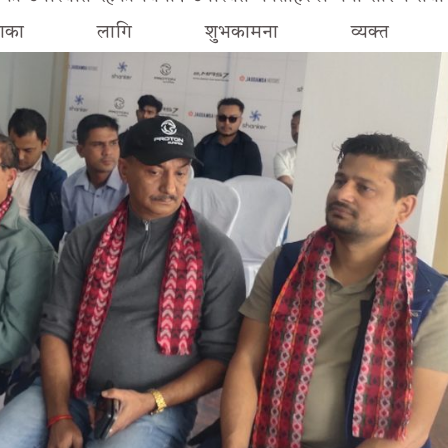
लताका लागि शुभकामना व्यक्त ग