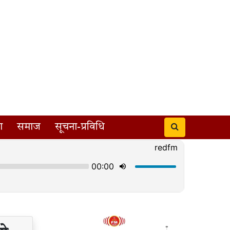
ा
समाज
सूचना-प्रविधि