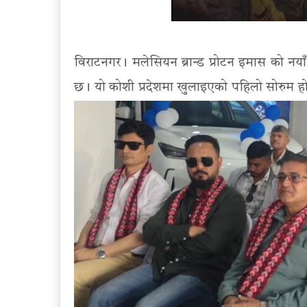
विराटनगर। मलेसियन ब्रान्ड प्रोटन इमास को न
छ। यो कोशी प्रदेशमा खुलाइएको पहिलो सोरुम ह