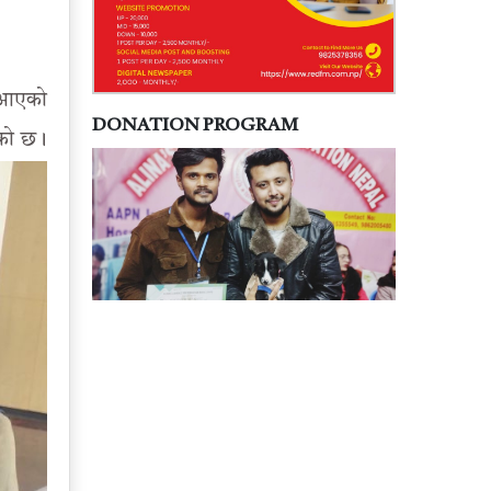
ा आएको
DONATION PROGRAM
एको छ।