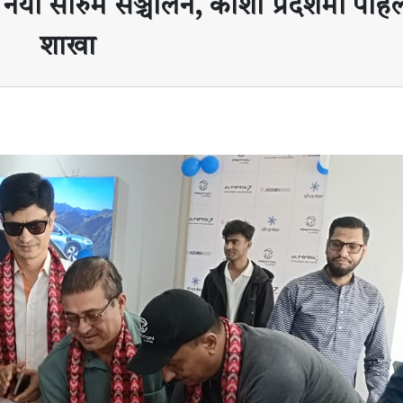
नयाँ सोरुम सञ्चालन, कोशी प्रदेशमा पहि
शाखा