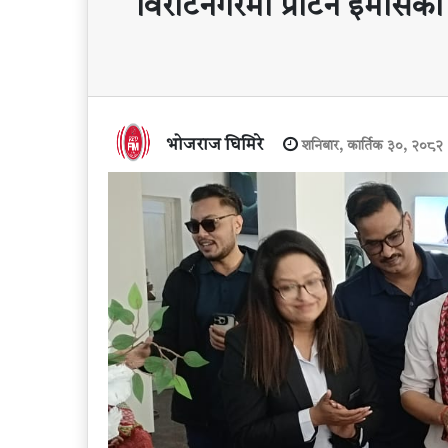
विराटनगरमा प्रोटन इमासको 
भोजराज घिमिरे
शनिबार, कार्तिक ३०, २०८२