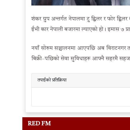
शंकर ग्रुप अन्तर्गत नेपालमा टु ह्विलर र फोर ह्व
ईभी कार नेपाली बजारमा ल्याएको हो। इमास ७ प्रा
नयाँ सोरुम सञ्चालनमा आएपछि अब विराटनगर तथा
बिक्री–पछिको सेवा सुविधाहरू आफ्नै सहरमै सहज रूप
तपाईको प्रतिक्रिया
RED FM