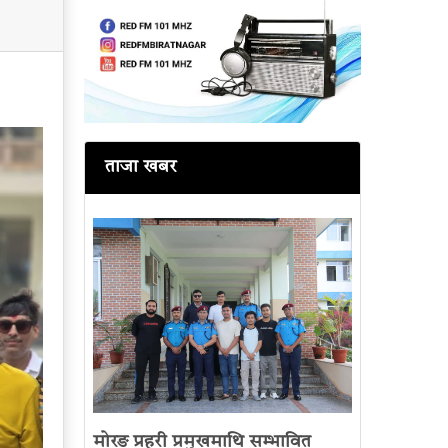
ताजा खबर
मोरङ प्रहरी प्रमुखमाथि सम्भावित