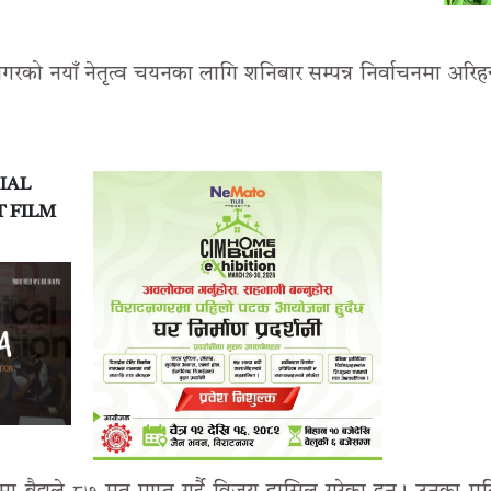
रको नयाँ नेतृत्व चयनका लागि शनिबार सम्पन्न निर्वाचनमा अरिहन्त
IAL
T FILM