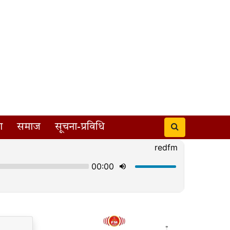
ा
समाज
सूचना-प्रविधि