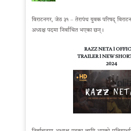
विराटनगर, जेठ ३१ – तेरापंथ युवक परिषद् विराटनग
अध्यक्ष पदमा निर्वाचित भएका छन्।
RAZZ NETA l OFFIC
TRAILER l NEW SHOR
2024