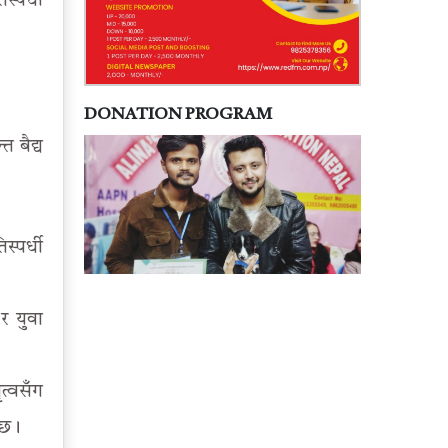
्पर्धी
DONATION PROGRAM
 बैद्य
्पर्धी
र युवा
त्वसँग
 छ।