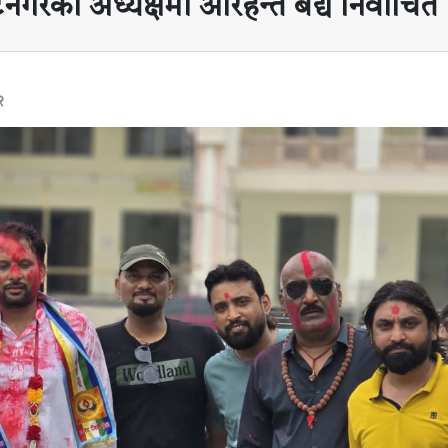
नगरको अध्यक्षमा अरिहन्त बैद्य निर्वाचित
२