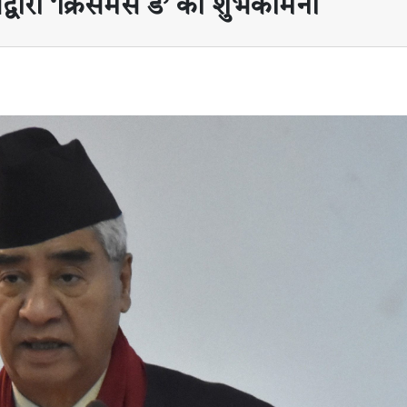
द्वारा ‘क्रिसमस डे’ को शुभकामना