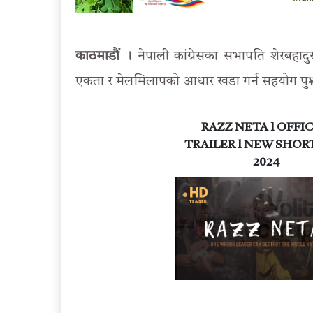
काठमाडौं ।
नेपाली कांग्रेसका सभापति शेरबहाद
एकता र मेलमिलापको आधार खडा गर्न सहयोग पु
RAZZ NETA l OFFIC
TRAILER l NEW SHOR
2024