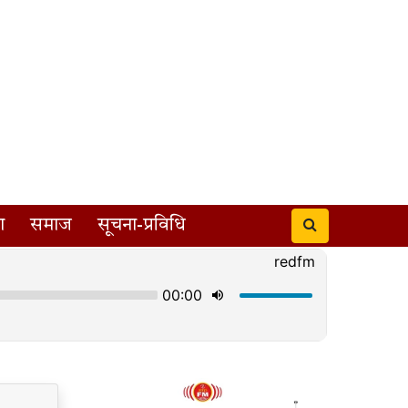
ा
समाज
सूचना-प्रविधि