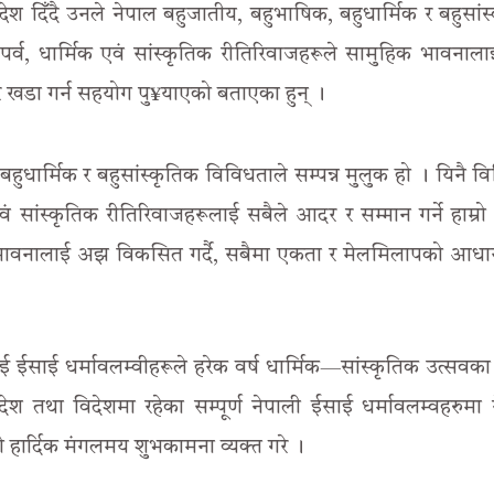
श दिँदै उनले नेपाल बहुजातीय, बहुभाषिक, बहुधार्मिक र बहुसांस
–पर्व, धार्मिक एवं सांस्कृतिक रीतिरिवाजहरूले सामुहिक भावना
 खडा गर्न सहयोग पु¥याएको बताएका हुन् ।
हुधार्मिक र बहुसांस्कृतिक विविधताले सम्पन्न मुलुक हो । यिनै व
वं सांस्कृतिक रीतिरिवाजहरूलाई सबैले आदर र सम्मान गर्ने हाम्रो
िक भावनालाई अझ विकसित गर्दै, सबैमा एकता र मेलमिलापको आध
 ईसाई धर्मावलम्वीहरूले हरेक वर्ष धार्मिक—सांस्कृतिक उत्सवका
ेश तथा विदेशमा रहेका सम्पूर्ण नेपाली ईसाई धर्मावलम्वहरुमा 
को हार्दिक मंगलमय शुभकामना व्यक्त गरे ।