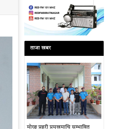
ताजा खबर
मोरङ प्रहरी प्रमुखमाथि सम्भावित