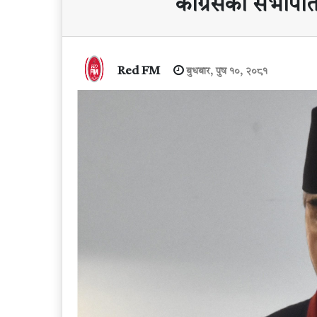
कांग्रेसका सभापति
Red FM
बुधबार, पुष १०, २०८१