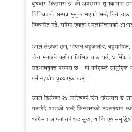
बुधबार ‘क्रिसमस डे’ को अवसरमा शुभकामना सन्दे
विविधताले सम्पन्न मुलुक भएको भन्दै यिनै चाड
विकसित गर्दै, सबैमा एकता र मेलमिलापको आधार
उनले लेखेका छन्, ‘नेपाल बहुजातीय, बहुभाषिक, ब
बीच मनाइने यहाँका विभिन्न चाड–पर्व, धार्मिक ए
सदभावयुक्त परम्परा छ । यी पर्वहरूले सामुह
गर्न सहयोग पु¥याएका छन् ।’
उनले डिसेम्बर २५ तारिखको दिन ‘क्रिसमस डे’ लाई
मनाउँदै आएको भन्दै क्रिसमसको उपलक्ष्यमा स्वद
कांग्रेस र आफ्नो तर्फबाट सुख, शान्ति एवं समृद्धि