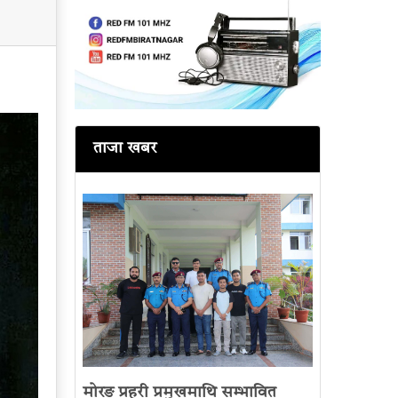
ताजा खबर
मोरङ प्रहरी प्रमुखमाथि सम्भावित