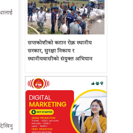
िधालाई
सप्तकोशीको कटान रोक्न स्थानीय
सरकार, सुरक्षा निकाय र
स्थानीयवासीको संयुक्त अभियान
देखिनु