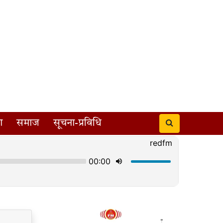
ा
समाज
सूचना-प्रविधि