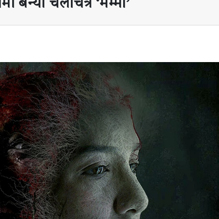
मा बन्यो चलचित्र ‘मम्मी’