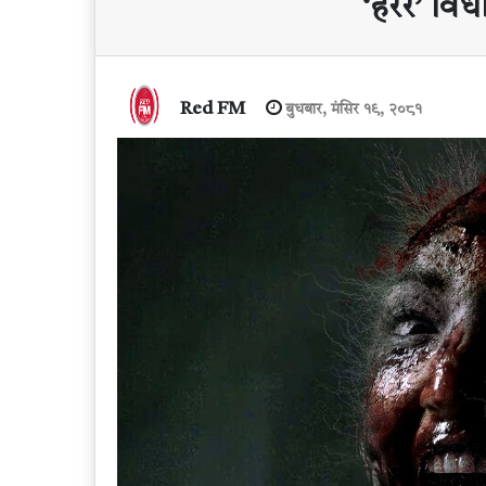
‘हरर’ विधा
Red FM
बुधबार, मंसिर १९, २०८१