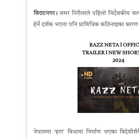
विराटनगर।
समर निरौलाले पहिलो निर्देशकीय चलच
हेर्ने दर्शक भएता पनि प्राविधिक कठिनाइका कारण 
RAZZ NETA l OFFIC
TRAILER l NEW SHOR
2024
नेपालमा ‘हरर’ विधामा निर्माण भएका विदेशीसँगै