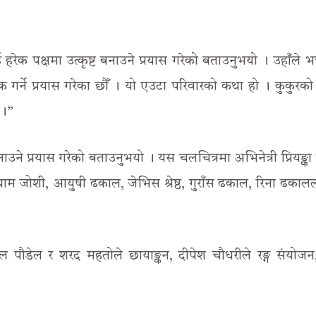
।
हरेक पक्षमा उत्कृष्ट बनाउने प्रयास गरेको बताउनुभयो । उहाँले भन्
क गर्ने प्रयास गरेका छौँ । यो एउटा परिवारको कथा हो । कुकुरक
 ।”
ाउने प्रयास गरेको बताउनुभयो । यस चलचित्रमा अभिनेत्री प्रियङ्का क
्याम जोशी, आयुषी ढकाल, जेभिस श्रेष्ठ, गुराँस ढकाल, रिना ढका
ल पौडेल र शरद महतोले छायाङ्कन, दीपेश चौधरीले रङ्ग संयोजन,