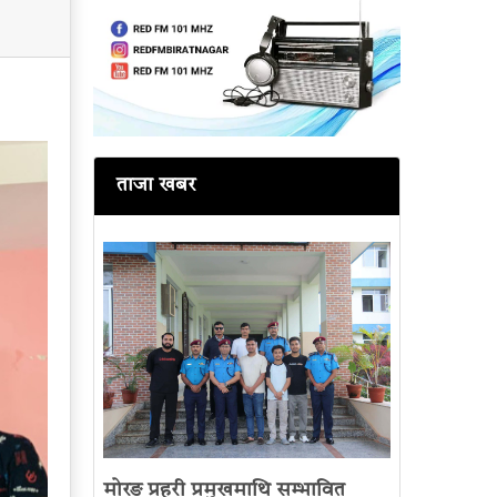
ताजा खबर
मोरङ प्रहरी प्रमुखमाथि सम्भावित