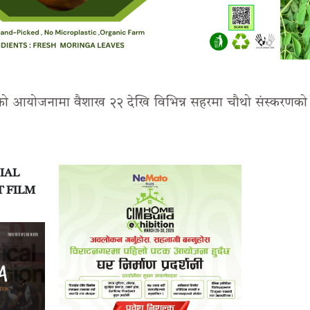
गठनको आयोजनामा वैशाख २२ देखि विभिन्न सहरमा चौथो संस्करणको
IAL
T FILM