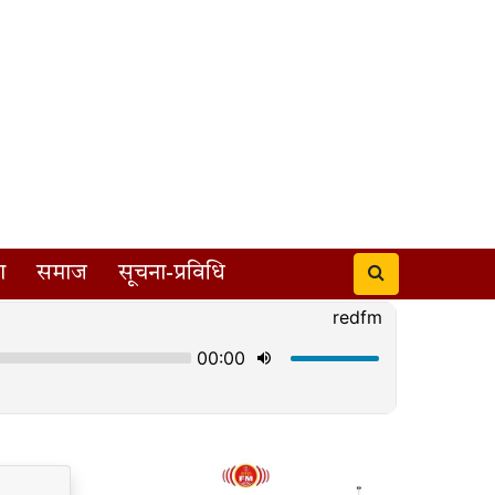
ा
समाज
सूचना-प्रविधि