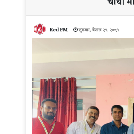
चौथो मा
Red FM
शुक्रबार, बैशाख २१, २०८१