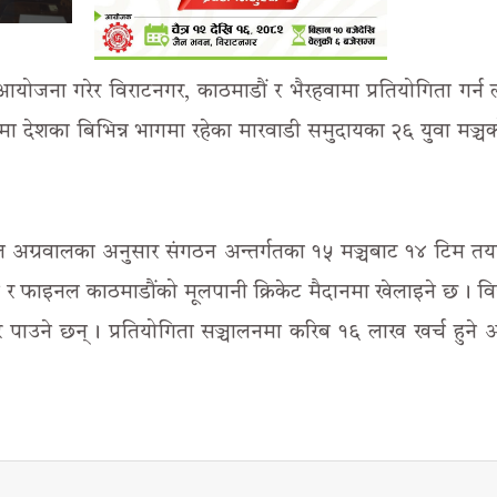
योजना गरेर विराटनगर, काठमाडौं र भैरहवामा प्रतियोगिता गर्न 
ामा देशका बिभिन्न भागमा रहेका मारवाडी समुदायका २६ युवा मञ्चक
ल अग्रवालका अनुसार संगठन अन्तर्गतका १५ मञ्चबाट १४ टिम तया
ल र फाइनल काठमाडौंको मूलपानी क्रिकेट मैदानमा खेलाइने छ । वि
र पाउने छन् । प्रतियोगिता सञ्चालनमा करिब १६ लाख खर्च हुने 