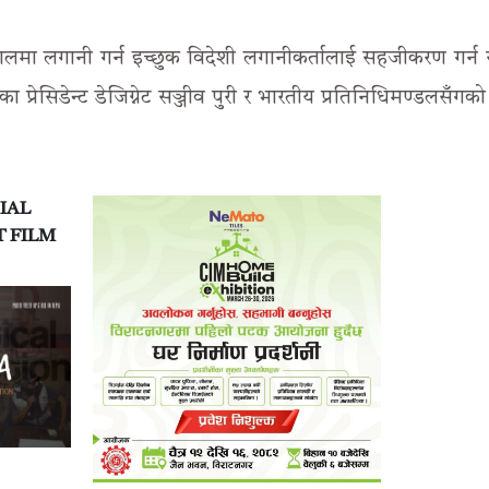
ेपालमा लगानी गर्न इच्छुक विदेशी लगानीकर्तालाई सहजीकरण गर्न
प्रेसिडेन्ट डेजिग्नेट सञ्जीव पुरी र भारतीय प्रतिनिधिमण्डलसँगको
IAL
T FILM