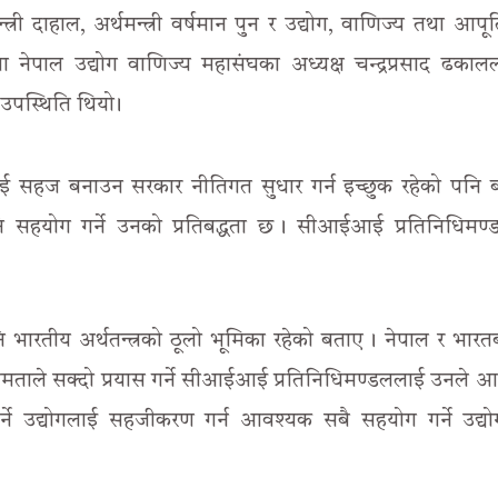
 दाहाल, अर्थमन्त्री वर्षमान पुन र उद्योग, वाणिज्य तथा आपूर्तिम
टमा नेपाल उद्योग वाणिज्य महासंघका अध्यक्ष चन्द्रप्रसाद ढका
उपस्थिति थियो ।
तालाई सहज बनाउन सरकार नीतिगत सुधार गर्न इच्छुक रहेको पनि 
ि सहयोग गर्ने उनको प्रतिबद्धता छ । सीआईआई प्रतिनिधिमण
 पनि भारतीय अर्थतन्त्रको ठूलो भूमिका रहेको बताए । नेपाल र भार
 क्षमताले सक्दो प्रयास गर्ने सीआईआई प्रतिनिधिमण्डललाई उनले आ
र्ने उद्योगलाई सहजीकरण गर्न आवश्यक सबै सहयोग गर्ने उद्योगम