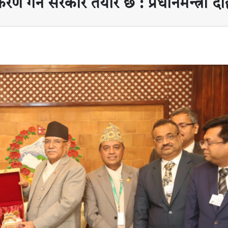
ण गर्न सरकार तयार छ : प्रधानमन्त्री द