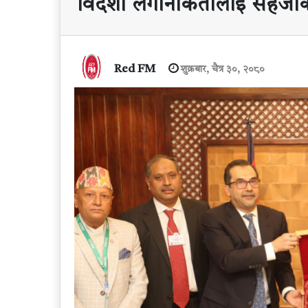
विदेशी लगानीकर्तालाई सहजीकर
Red FM
शुक्रबार, चैत्र ३०, २०८०