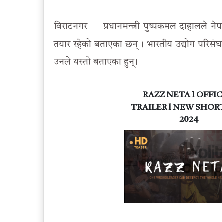
विराटनगर — प्रधानमन्त्री पुष्पकमल दाहालले न
तयार रहेको बताएका छन् । भारतीय उद्योग परिसंघका 
उनले यस्तो बताएका हुन् ।
RAZZ NETA l OFFIC
TRAILER l NEW SHOR
2024