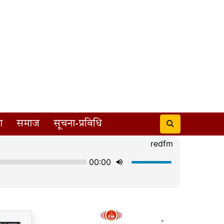
ा
समाज
सूचना-प्रविधि