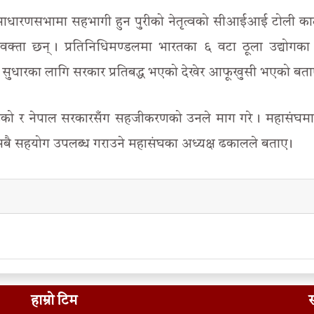
 साधारणसभामा सहभागी हुन पुरीको नेतृत्वको सीआईआई टोली का
क्ता छन् । प्रतिनिधिमण्डलमा भारतका ६ वटा ठूला उद्योगका 
ले सुधारका लागि सरकार प्रतिबद्ध भएको देखेर आफूखुसी भएको बता
रहेको र नेपाल सरकारसँग सहजीकरणको उनले माग गरे । महासंघमा
बै सहयोग उपलब्ध गराउने महासंघका अध्यक्ष ढकालले बताए ।
हाम्रो टिम
स